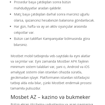
Prosedur başa çatdıqdan sonra bütün
məhdudiyyətlər aradan qaldırılır.
Matç başa çatdıqdan dərhal sonra mərciniz uğurlu
olarsa, qazancınız hesabınızın balansına göndəriləcək.
Hər gün, həftə və ay ən aktiv oyunçular arasında
cekpotlar var.
Bütün cari təklifləri Kampaniyalar bölməsində görə
bilərsiniz.
Mostbet mobil tətbiqində veb-saytdakı ilə eyni alətlər
və seçimlər var. Eyni zamanda Mostber APK faylının
minimum sistem tələbləri var, yəni o, Android və iOS
əməliyyat sistemi olan istənilən cihazda sürətlə,
gecikmədən işləyir. Platformanın istənilən istifadəçisi
tətbiqi əldə edə bilər, çünki Mostbet endirmək prosesi
tamamilə pulsuzdur.
Mosbet AZ – kazino və bukmeker
Bütün ekran ölçülərinə uyğunlaşma və asan naviqasiya