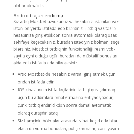
alətlər olmalıdır.
Android üçün endirmə
Siz artıq Mostbet üzvüsünüz və hesabınızı istənilən vaxt
istənilən yerdə istifadə edə bilərsiniz. Tətbiq vasitəsilə
hesabınıza giriş etdikdən sonra avtomatik olaraq əsas
səhifəyə keçəcəksiniz, buradan istədiyiniz bölməni seçə
bilərsiniz. Mostbet tətbiqinin funksionallığı rəsmi veb-
saytla eyni olduğu üçün buradan da müxtəlif bonusları
əldə edib istifadə edə biləcəksiniz.
Artıq Mostbet-də hesabınız varsa, giriş etmək üçün
ondan istifadə edin.
IOS cihazlarının istifadəçilərinin tətbiqi quraşdırmaq
üçün bu addımlara əməl etməsinə ehtiyac yoxdur,
çünki tətbiq endirildikdən sonra dərhal avtomatik
olaraq quraşdırılacaq.
Siz həmçinin bölmələr arasında rahat keçid edə bilər,
eləcə də vurma bonusları, pul çıxarmalar, canlı yayım