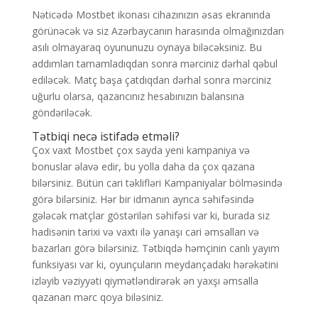
Nəticədə Mostbet ikonası cihazınızın əsas ekranında
görünəcək və siz Azərbaycanın harasında olmağınızdan
asılı olmayaraq oyununuzu oynaya biləcəksiniz. Bu
addımları tamamladıqdan sonra mərciniz dərhal qəbul
ediləcək. Matç başa çatdıqdan dərhal sonra mərciniz
uğurlu olarsa, qazancınız hesabınızın balansına
göndəriləcək.
Tətbiqi necə istifadə etməli?
Çox vaxt Mostbet çox sayda yeni kampaniya və
bonuslar əlavə edir, bu yolla daha da çox qazana
bilərsiniz. Bütün cari təklifləri Kampaniyalar bölməsində
görə bilərsiniz. Hər bir idmanın ayrıca səhifəsində
gələcək matçlar göstərilən səhifəsi var ki, burada siz
hadisənin tarixi və vaxtı ilə yanaşı cari əmsalları və
bazarları görə bilərsiniz. Tətbiqdə həmçinin canlı yayım
funksiyası var ki, oyunçuların meydançadakı hərəkətini
izləyib vəziyyəti qiymətləndirərək ən yaxşı əmsalla
qazanan mərc qoya biləsiniz.