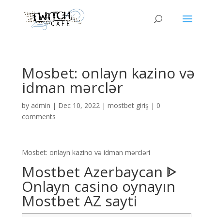
Mosbet: onlayn kazino və
idman mərclər
by
admin
|
Dec 10, 2022
|
mostbet giriş
|
0
comments
Mosbet: onlayn kazino və idman mərcləri
Mostbet Azerbaycan ᐈ
Onlayn casino oynayın
Mostbet AZ sayti