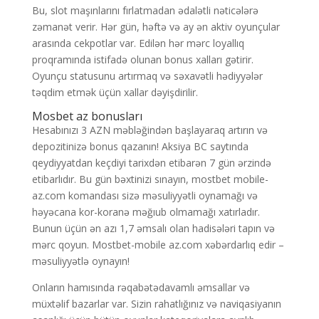
Bu, slot maşınlarını fırlatmadan ədalətli nəticələrə
zəmanət verir. Hər gün, həftə və ay ən aktiv oyunçular
arasında cekpotlar var. Edilən hər mərc loyallıq
proqramında istifadə olunan bonus xalları gətirir.
Oyunçu statusunu artırmaq və səxavətli hədiyyələr
təqdim etmək üçün xallar dəyişdirilir.
Mosbet az bonusları
Hesabınızı 3 AZN məbləğindən başlayaraq artırın və
depozitinizə bonus qazanın! Aksiya BC saytında
qeydiyyatdan keçdiyi tarixdən etibarən 7 gün ərzində
etibarlıdır. Bu gün bəxtinizi sınayın, mostbet mobile-
az.com komandası sizə məsuliyyətli oynamağı və
həyəcana kor-koranə məğıub olmamağı xatırladır.
Bunun üçün ən azı 1,7 əmsalı olan hadisələri tapın və
mərc qoyun. Mostbet-mobile az.com xəbərdarlıq edir –
məsuliyyətlə oynayın!
Onların hamısında rəqabətədavamlı əmsallar və
müxtəlif bazarlar var. Sizin rahatlığınız və naviqasiyanın