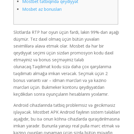
Mostbet tətbiqində qeydiyyət
Mosbet az bonusları
Slotlarda RTP hər oyun üçün fərdi, lakin 99%-dən aşağı
düşmür. Tez daxil olmaq üçün bütün yuvaları
sevimlilərə əlavə etmək olar. Mosbet də hər bir
qeydiyyat seçimi üçün sizdən promosyon kodu daxil
etməyiniz və bonus seçməyiniz tələb
olunacaq.Təqdimat kodu sizə daha çox qarşılanma
təqdimatı almağa imkan verəcək. Seçmək üçün 2
bonus variantı var – idman mərcləri və ya kazino
mərcləri üçün. Bukmeker kontoru qeydiyyatdan
keçdikdən sonra oyunçuların hesablarını yoxlamır.
Android cihazlarında tətbiq problemsiz və gecikməsiz
işləyəcək. Mostbet APK Android faylının sistem tələbləri
aşağıdır, bu isə onun köhnə cihazlarda quraşdırılmasına
imkan yaradır. Bununla yanaşı real pulla mərc etmək və
kazino oyunları oynamaq üçün sizdə bütün müvafiq