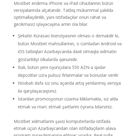
Mostbet endirmə iPhone və iPad cihazlarının bütün
versiyalarında əlçatandır. Tətbiq mükəmməl şəkildə
optimallaşdırılıb, yəni istifadəçilər onun rahat və
gecikməsiz işləyəcəyinə əmin ola bilər.
Şirkətin Kürasao lisenziyasının olması o deməkdir ki,
bütün Mostbet məhsullarının, o cümlədən Android və
iOS tətbiqləri Azərbaycanda daxil olmaqla xidmətin
göstərildiyi ölkələrdə qanunidir.
Bəli, bütün yeni oyunçulara 550 AZN-ə qədər
depozitlər üzrə pulsuz fırlanmalar və bonuslar verilir
Növbəti dəfə siz onu açanda artıq yenilənmiş versiya
ilə qarşılaşacaqsınız.
İstənilən promosyonun üzərinə klikləməklə, siz əldə
etmək və mərc etmək şərtlərini öyrənə bilərsiniz.
Mostbet xidmətlərini şəxsi kompüterlərdə istifadə
etmək üçün Azərbaycandan olan istifadəçilərin əlavə
proqram quraşdırmasına ehtiyac yoxdur. Real pulla