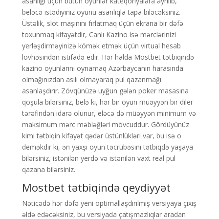
asanlığı üçün bütün oyunlar kateqoriyalara ayrılıb,
beləcə istədiyiniz oyunu asanlıqla tapa biləcəksiniz.
Üstəlik, slot maşınını fırlatmaq üçün ekrana bir dəfə
toxunmaq kifayətdir, Canlı Kazino isə mərclərinizi
yerləşdirməyinizə kömək etmək üçün virtual hesab
lövhəsindən istifadə edir. Hər halda Mostbet tətbiqində
kazino oyunlarını oynamaq Azərbaycanın harasında
olmağınızdan asılı olmayaraq pul qazanmağı
asanlaşdırır. Zövqünüzə uyğun gələn poker masasına
qoşula bilərsiniz, belə ki, hər bir oyun müəyyən bir diler
tərəfindən idarə olunur, eləcə də müəyyən minimum və
maksimum mərc məbləğləri mövcuddur. Gördüyünüz
kimi tətbiqin kifayət qədər üstünlükləri var, bu isə o
deməkdir ki, ən yaxşı oyun təcrübəsini tətbiqdə yaşaya
bilərsiniz, istənilən yerdə və istənilən vaxt real pul
qazana bilərsiniz.
Mostbet tətbiqində qeydiyyət
Nəticədə hər dəfə yeni optimallaşdırılmış versiyaya çıxış
əldə edəcəksiniz, bu versiyada çatışmazlıqlar aradan