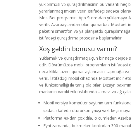
yüklənməsi və quraşdırılmasının bu variantı heç
yararlanmaq imkanı verir. İstifadəçi sadəcə olar
MostBet proqramını App Store-dan yükləməyə Azər
verilir. Azərbaycandan olan qumarbaz Mostbet ind
paketini smartfon və ya planşetdə quraşdırmağa d
istifadəçi quraşdırma prosesinə başlamalıdır.
Xoş gəldin bonusu varmı?
Yükləmək və quraşdırmaq üçün bir neçə dəqiqə sə
edir. Dövrümüzdə mobil proqramların istifadəsi o
neçə kliklə lazımi qumar əyləncəsini tapmağa və
verir.. İstifadəçi mobil cihazında Mostbet indir 
və funksionallığı ilə tanış ola bilər. Dizayn bax
markanın xarakterik üslubunda – mavi və ağ çalar
Mobil versiya kompüter saytının tam funksiona
sadəcə kafedə oturarkən yaxşı vaxt keçirməyə 
Platforma 40-dan çox dilə, o cümlədən Azərbayca
Eyni zamanda, bukmeker kontorları 300 manata