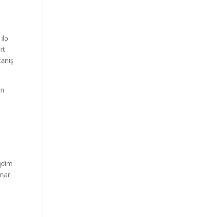
ilə
rt
tanış
an
qdim
umar