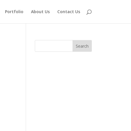
Portfolio
About Us
Contact Us