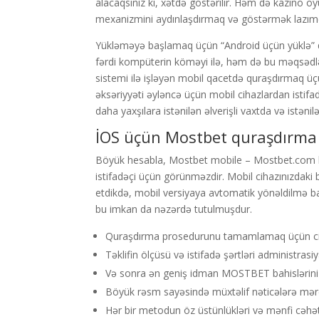
alacaqsınız ki, xətdə göstərilir. Həm də kazino oy
mexanizmini aydınlaşdırmaq və göstərmək lazımd
Yükləməyə başlamaq üçün “Android üçün yüklə” d
fərdi kompüterin köməyi ilə, həm də bu məqsədlə 
sistemi ilə işləyən mobil qacetdə quraşdırmaq üç
əksəriyyəti əyləncə üçün mobil cihazlardan istifa
daha yaxşılara istənilən əlverişli vaxtda və istən
İOS üçün Mostbet quraşdırma 
Böyük hesabla, Mostbet mobile – Mostbet.com kimi
istifadəçi üçün görünməzdir. Mobil cihazınızdaki 
etdikdə, mobil versiyaya avtomatik yönəldilmə ba
bu imkan da nəzərdə tutulmuşdur.
Quraşdırma prosedurunu tamamlamaq üçün ciha
Təklifin ölçüsü və istifadə şərtləri administrasiy
Və sonra ən geniş idman MOSTBET bahislərini 
Böyük rəsm sayəsində müxtəlif nəticələrə mərc 
Hər bir metodun öz üstünlükləri və mənfi cəhətl