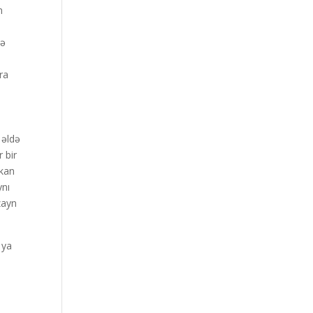
n
zə
ra
 əldə
 bir
mkan
ynı
zayn
 ya
q