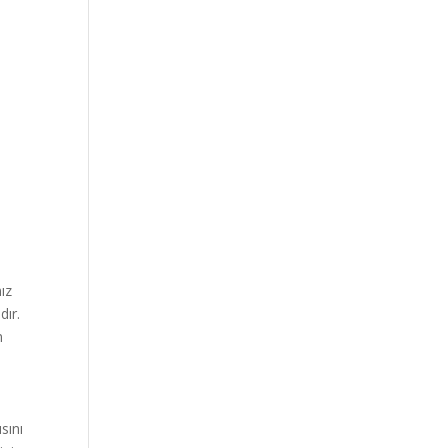
ız
dır.
n
sını