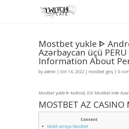
Mostbet yukle ᐈ Andro
Azərbaycan üçü PERU
Information About Pe
by
admin
|
Oct 14, 2022
|
mostbet giriş
|
0 co
Mostbet yukle ᐈ Android, iOS Mostbet indir Az
MOSTBET AZ CASINO
Content
Mobil versiya Mostbet