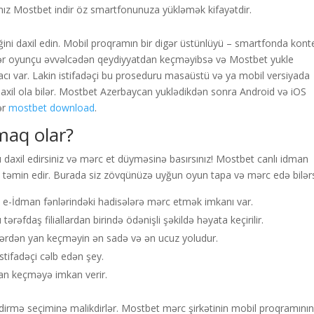
ız Mostbet indir öz smartfonunuza yükləmək kifayətdir.
ğini daxil edin. Mobil proqramın bir digər üstünlüyü – smartfonda kont
. Əgər oyunçu əvvəlcədən qeydiyyatdan keçməyibsə və Mostbet yukle
ı var. Lakin istifadəçi bu proseduru masaüstü və ya mobil versiyada
ə daxil ola bilər. Mostbet Azerbaycan yuklədikdən sonra Android və iOS
lər
mostbet download
.
maq olar?
 daxil edirsiniz və mərc et düyməsinə basırsınız! Mostbet canlı idman
 ilə təmin edir. Burada siz zövqünüzə uyğun oyun tapa və mərc edə bilərs
 e-İdman fənlərindəki hadisələrə mərc etmək imkanı var.
ərəfdaş filiallardan birində ödənişli şəkildə həyata keçirilir.
lərdən yan keçməyin ən sadə və ən ucuz yoludur.
tifadəçi cəlb edən şey.
tdan keçməyə imkan verir.
dirmə seçiminə malikdirlər. Mostbet mərc şirkətinin mobil proqramını