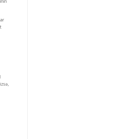
inin
nar
t
l
izsə,