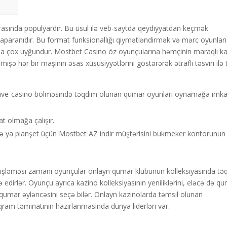
rasında populyardır. Bu üsul ilə veb-saytda qeydiyyatdan keçmək
aparanıdır. Bu format funksionallığı qiymətləndirmək və mərc oyunları 
a çox uyğundur. Mostbet Casino öz oyunçularına həmçinin maraqlı ka
şə hər bir maşının əsas xüsusiyyətlərini göstərərək ətraflı təsviri ilə 
 Live-casino bölməsində təqdim olunan qumar oyunları oynamağa imk
t olmağa çalışır.
və ya planşet üçün Mostbet AZ indir müştərisini bukmeker kontorunun
n işləməsi zamanı oyunçular onlayn qumar klubunun kolleksiyasında tə
 edirlər. Oyunçu ayrıca kazino kolleksiyasının yeniliklərini, eləcə də q
qumar əyləncəsini seçə bilər. Onlayn kazinolarda təmsil olunan
ram təminatının hazırlanmasında dünya liderləri var.