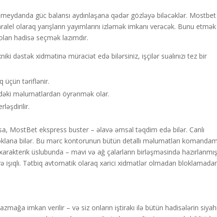
l, meydanda güc balansı aydınlaşana qədər gözləyə biləcəklər. Mostbet
ralel olaraq yarışların yayımlarını izləmək imkanı verəcək. Bunu etmək
lan hadisə seçmək lazımdır.
niki dəstək xidmətinə müraciət edə bilərsiniz, işçilər sualınızı tez bir
üçün təriflənir.
lgidəki məlumatlardan öyrənmək olar.
ləşdirilir.
sa, MostBet ekspress buster – əlavə əmsal təqdim edə bilər. Canlı
oklana bilər. Bu mərc kontorunun bütün detallı məlumatları komandam
 xarakterik üslubunda – mavi və ağ çalarların birləşməsində hazırlanmış
 və işıqlı. Tətbiq avtomatik olaraq xarici xidmətlər olmadan bloklamada
ağa imkan verilir – və siz onların iştirakı ilə bütün hadisələrin siyahı