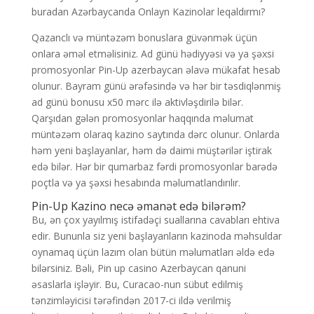
buradan Azərbaycanda Onlayn Kazinolar leqaldırmı?
Qazanclı və müntəzəm bonuslara güvənmək üçün
onlara əməl etməlisiniz. Ad günü hədiyyəsi və ya şəxsi
promosyonlar Pin-Up azerbaycan əlavə mükafat hesab
olunur. Bayram günü ərəfəsində və hər bir təsdiqlənmiş
ad günü bonusu x50 mərc ilə aktivləşdirilə bilər.
Qarşıdan gələn promosyonlar haqqında məlumat
müntəzəm olaraq kazino saytında dərc olunur. Onlarda
həm yeni başlayanlar, həm də daimi müştərilər iştirak
edə bilər. Hər bir qumarbaz fərdi promosyonlar barədə
poçtla və ya şəxsi hesabında məlumatlandırılır.
Pin-Up Kazino necə əmanət edə bilərəm?
Bu, ən çox yayılmış istifadəçi suallarına cavabları ehtiva
edir. Bununla siz yeni başlayanların kazinoda məhsuldar
oynamaq üçün lazım olan bütün məlumatları əldə edə
bilərsiniz. Bəli, Pin up casino Azerbaycan qanuni
əsaslarla işləyir. Bu, Curacao-nun sübut edilmiş
tənzimləyicisi tərəfindən 2017-ci ildə verilmiş