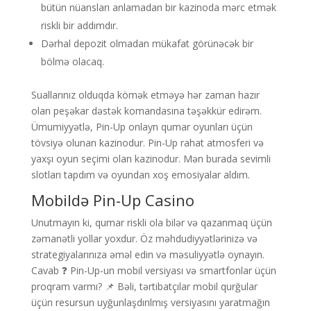
bütün nüansları anlamadan bir kazinoda mərc etmək
riskli bir addımdır.
Dərhal depozit olmadan mükafat görünəcək bir
bölmə olacaq.
Suallarınız olduqda kömək etməyə hər zaman hazır
olan peşəkar dəstək komandasına təşəkkür edirəm.
Ümumiyyətlə, Pin-Up onlayn qumar oyunları üçün
tövsiyə olunan kazinodur. Pin-Up rahat atmosferi və
yaxşı oyun seçimi olan kazinodur. Mən burada sevimli
slotları tapdım və oyundan xoş emosiyalar aldım.
Mobildə Pin-Up Casino
Unutmayın ki, qumar riskli ola bilər və qazanmaq üçün
zəmanətli yollar yoxdur. Öz məhdudiyyətlərinizə və
strategiyalarınıza əməl edin və məsuliyyətlə oynayın.
Cavab ❓ Pin-Up-un mobil versiyası və smartfonlar üçün
proqram varmı? 📌 Bəli, tərtibatçılar mobil qurğular
üçün resursun uyğunlaşdırılmış versiyasını yaratmağın