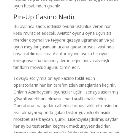
oyun hesabından çıxarılır.
Pin-Up Casino Nədir
Bu əyləncə sadə, iddiasız oyuna üstünlük verən hər
kəsə müraciət edəcək. Aviator oyunu oyna üçün siz
mərclər qoymalı və təyyarə qəzaya uğramadan və ya
oyun meydançasından uçana qədər prosesi vaxtında
başa çatdırmalısınız. Aviator oyunu ayrıca bir oyun
kateqoriyasına bölünür, demo rejiminin və əlverişli
tariflərin mövcudluğunu təmin edir.
Tövsiyə etdiyimiz onlayn kazino təklif edən
operatorların hər biri tərəfimizdən sınaqlardan keçirilir.
Onların Azərbaycanlı oyunçular üçün lisenziyalaşdırılmış,
güvənli və etibarlı olmasını hər tərəfli analiz edirik.
Operatorun nə qədər cəlbedici bonus təklif etməsindən
asılı olmayaraq öndə gələn faktor güvənli olmasıdır
mostbet azerbaycan. Çünki, Lisenziyalaşdırılmış saytlar
hər ay bu testlərdən keçmək məcburiyyətindədirlər.
Amma yenə də gördüyünüz faizlər sizin üçün ümumi bir