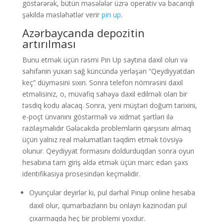
göstərərək, bütün məsələlər üzrə operativ və bacarıqlı
şəkildə məsləhətlər verir
pin up
.
Azərbaycanda depozitin
artırılması
Bunu etmək üçün rəsmi Pin Up saytına daxil olun və
səhifənin yuxarı sağ küncündə yerləşən “Qeydiyyatdan
keç” düyməsini sıxın. Sonra telefon nömrəsini daxil
etməlisiniz, o, müvafiq sahəyə daxil edilməli olan bir
təsdiq kodu alacaq. Sonra, yeni müştəri doğum tarixini,
e-poçt ünvanını göstərməli və xidmət şərtləri ilə
razılaşmalıdır Gələcəkdə problemlərin qarşısını almaq
üçün yalnız real məlumatları təqdim etmək tövsiyə
olunur. Qeydiyyat formasını doldurduqdan sonra oyun
hesabına tam giriş əldə etmək üçün mərc edən şəxs
identifikasiya prosesindən keçməlidir.
Oyunçular deyirlər ki, pul dərhal Pinup online hesaba
daxil olur, qumarbazların bu onlayn kazinodan pul
çıxarmaqda heç bir problemi yoxdur.