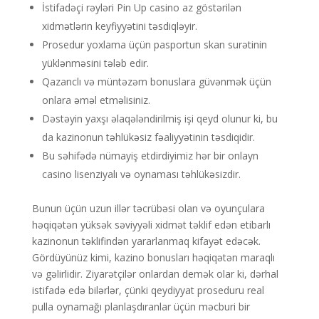
İstifadəçi rəyləri Pin Up casino az göstərilən
xidmətlərin keyfiyyətini təsdiqləyir.
Prosedur yoxlama üçün pasportun skan surətinin
yüklənməsini tələb edir.
Qazanclı və müntəzəm bonuslara güvənmək üçün
onlara əməl etməlisiniz.
Dəstəyin yaxşı əlaqələndirilmiş işi qeyd olunur ki, bu
da kazinonun təhlükəsiz fəaliyyətinin təsdiqidir.
Bu səhifədə nümayiş etdirdiyimiz hər bir onlayn
casino lisenziyalı və oynaması təhlükəsizdir.
Bunun üçün uzun illər təcrübəsi olan və oyunçulara
həqiqətən yüksək səviyyəli xidmət təklif edən etibarlı
kazinonun təklifindən yararlanmaq kifayət edəcək.
Gördüyünüz kimi, kazino bonusları həqiqətən maraqlı
və gəlirlidir. Ziyarətçilər onlardan demək olar ki, dərhal
istifadə edə bilərlər, çünki qeydiyyat proseduru real
pulla oynamağı planlaşdıranlar üçün məcburi bir