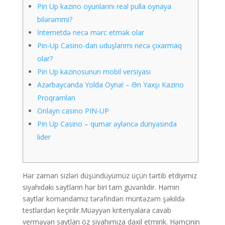
Pin Up kazino oyunlarını real pulla oynaya
bilərəmmi?
İnternetdə necə mərc etmək olar
Pin-Up Casino-dan uduşlarımı necə çıxarmaq
olar?
Pin Up kazinosunun mobil versiyası
Azərbaycanda Yolda Oyna! – Ən Yaxşı Kazino
Proqramları
Onlayn casino PIN-UP
Pin Up Casino – qumar əyləncə dünyasında
lider
Hər zaman sizləri düşündüyümüz üçün tərtib etdiyimiz
siyahıdakı saytların hər biri tam güvənlidir. Həmin
saytlar komandamız tərəfindən müntəzəm şəkildə
testlərdən keçirilir.Müəyyən kriteriyalara cavab
verməyən saytları öz siyahımıza daxil etmirik. Həmçinin