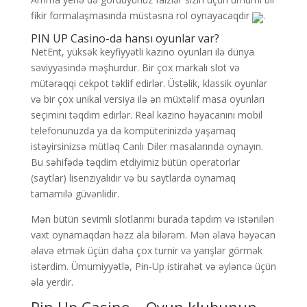
fikir formalaşmasında müstəsna rol oynayacaqdır
.
PIN UP Casino-da hansı oyunlar var?
NetEnt, yüksək keyfiyyətli kazino oyunları ilə dünya
səviyyəsində məşhurdur. Bir çox markalı slot və
mütərəqqi cekpot təklif edirlər. Üstəlik, klassik oyunlar
və bir çox unikal versiya ilə ən müxtəlif masa oyunları
seçimini təqdim edirlər. Real kazino həyacanını mobil
telefonunuzda ya da kompüterinizdə yaşamaq
istəyirsinizsə mütləq Canlı Diler masalarında oynayın.
Bu səhifədə təqdim etdiyimiz bütün operatorlar
(saytlar) lisenziyalıdır və bu saytlarda oynamaq
tamamilə güvənlidir.
Mən bütün sevimli slotlarımı burada tapdım və istənilən
vaxt oynamaqdan həzz ala bilərəm. Mən əlavə həyəcan
əlavə etmək üçün daha çox turnir və yarışlar görmək
istərdim. Ümumiyyətlə, Pin-Up istirahət və əyləncə üçün
əla yerdir.