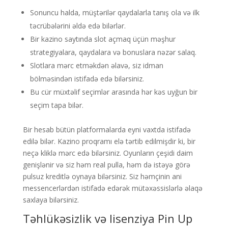
Sonuncu halda, müştərilər qaydalarla tanış ola və ilk
təcrübələrini əldə edə bilərlər.
Bir kazino saytında slot açmaq üçün məşhur
strategiyalara, qaydalara və bonuslara nəzər salaq.
Slotlara mərc etməkdən əlavə, siz idman
bölməsindən istifadə edə bilərsiniz.
Bu cür müxtəlif seçimlər arasında hər kəs uyğun bir
seçim tapa bilər.
Bir hesab bütün platformalarda eyni vaxtda istifadə
edilə bilər. Kazino proqramı elə tərtib edilmişdir ki, bir
neçə kliklə mərc edə bilərsiniz. Oyunların çeşidi daim
genişlənir və siz həm real pulla, həm də istəyə görə
pulsuz kreditlə oynaya bilərsiniz. Siz həmçinin ani
messencerlərdən istifadə edərək mütəxəssislərlə əlaqə
saxlaya bilərsiniz.
Təhlükəsizlik və lisenziya Pin Up