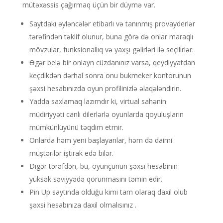
mütəxəssis çağırmaq üçün bir düymə var.
Saytdakı əyləncələr etibarlı və tanınmış provayderlər
tərəfindən təklif olunur, buna görə də onlar maraqlı
mövzular, funksionallıq və yaxşı gəlirləri ilə seçilirlər.
Əgər belə bir onlayn cüzdanınız varsa, qeydiyyatdan
keçdikdən dərhal sonra onu bukmeker kontorunun
şəxsi hesabınızda oyun profilinizlə əlaqələndirin.
Yadda saxlamaq lazımdır ki, virtual sahənin
müdiriyyəti canlı dilerlərlə oyunlarda qoyuluşların
mümkünlüyünü təqdim etmir.
Onlarda həm yeni başlayanlar, həm də daimi
müştərilər iştirak edə bilər.
Digər tərəfdən, bu, oyunçunun şəxsi hesabının
yüksək səviyyədə qorunmasını təmin edir.
Pin Up saytında olduğu kimi tam olaraq daxil olub
şəxsi hesabınıza daxil olmalısınız .