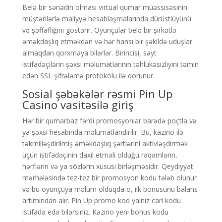
Belə bir sənədin olması virtual qumar müəssisəsinin
müştərilərlə maliyyə hesablaşmalarında dürüstlüyünü
və şəffaflığını göstərir. Oyunçular belə bir şirkətlə
əməkdaşlıq etməkdən və hər hansı bir şəkildə uduşlar
almaqdan qorxmaya bilərlər. Birincisi, sayt
istifadəçilərin şəxsi məlumatlarının təhlükəsizliyini təmin
edən SSL şifrələmə protokolu ilə qorunur.
Sosial şəbəkələr rəsmi Pin Up
Casino vasitəsilə giriş
Hər bir qumarbaz fərdi promosyonlar barədə poçtla və
ya şəxsi hesabında məlumatlandırılır. Bu, kazino ilə
təkmilləşdirilmiş əməkdaşlıq şərtlərini aktivləşdirmək
üçün istifadəçinin daxil etməli olduğu rəqəmlərin,
hərflərin və ya sözlərin xüsusi birləşməsidir. Qeydiyyat
mərhələsində tez-tez bir promosyon kodu tələb olunur
və bu oyunçuya məlum olduqda o, ilk bonusunu balans
artımından alır. Pin Up promo kod yalnız cari kodu
istifadə edə bilərsiniz. Kazino yeni bonus kodu