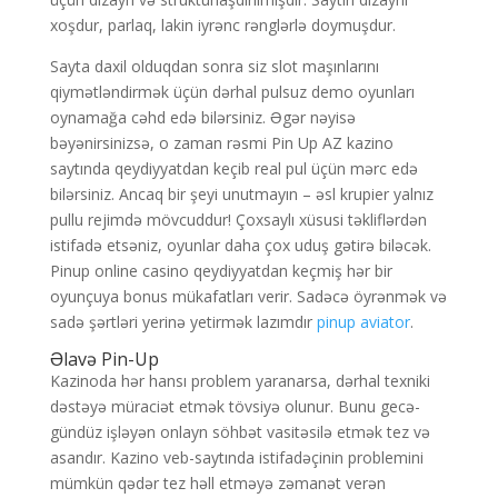
xoşdur, parlaq, lakin iyrənc rənglərlə doymuşdur.
Sayta daxil olduqdan sonra siz slot maşınlarını
qiymətləndirmək üçün dərhal pulsuz demo oyunları
oynamağa cəhd edə bilərsiniz. Əgər nəyisə
bəyənirsinizsə, o zaman rəsmi Pin Up AZ kazino
saytında qeydiyyatdan keçib real pul üçün mərc edə
bilərsiniz. Ancaq bir şeyi unutmayın – əsl krupier yalnız
pullu rejimdə mövcuddur! Çoxsaylı xüsusi təkliflərdən
istifadə etsəniz, oyunlar daha çox uduş gətirə biləcək.
Pinup online casino qeydiyyatdan keçmiş hər bir
oyunçuya bonus mükafatları verir. Sadəcə öyrənmək və
sadə şərtləri yerinə yetirmək lazımdır
pinup aviator
.
Əlavə Pin-Up
Kazinoda hər hansı problem yaranarsa, dərhal texniki
dəstəyə müraciət etmək tövsiyə olunur. Bunu gecə-
gündüz işləyən onlayn söhbət vasitəsilə etmək tez və
asandır. Kazino veb-saytında istifadəçinin problemini
mümkün qədər tez həll etməyə zəmanət verən