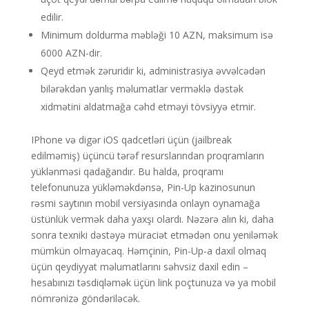
edilir.
Minimum doldurma məbləği 10 AZN, maksimum isə
6000 AZN-dir.
Qeyd etmək zəruridir ki, administrasiya əvvəlcədən
bilərəkdən yanlış məlumatlar verməklə dəstək
xidmətini aldatmağa cəhd etməyi tövsiyyə etmir.
IPhone və digər iOS qadcetləri üçün (jailbreak
edilməmiş) üçüncü tərəf resurslarından proqramların
yüklənməsi qadağandır. Bu halda, proqramı
telefonunuza yükləməkdənsə, Pin-Up kazinosunun
rəsmi saytının mobil versiyasında onlayn oynamağa
üstünlük vermək daha yaxşı olardı. Nəzərə alın ki, daha
sonra texniki dəstəyə müraciət etmədən onu yeniləmək
mümkün olmayacaq. Həmçinin, Pin-Up-a daxil olmaq
üçün qeydiyyat məlumatlarını səhvsiz daxil edin –
hesabınızı təsdiqləmək üçün link poçtunuza və ya mobil
nömrənizə göndəriləcək.