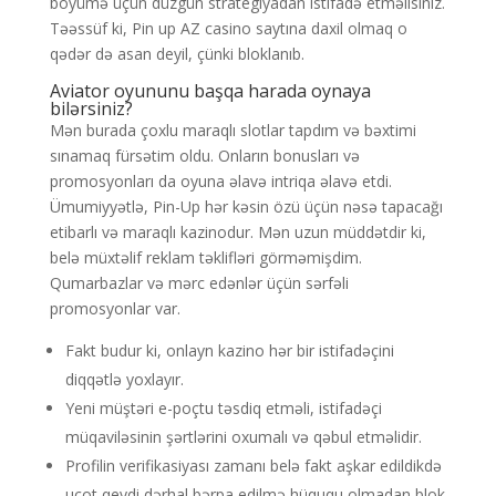
böyümə üçün düzgün strategiyadan istifadə etməlisiniz.
Təəssüf ki, Pin up AZ casino saytına daxil olmaq o
qədər də asan deyil, çünki bloklanıb.
Aviator oyununu başqa harada oynaya
bilərsiniz?
Mən burada çoxlu maraqlı slotlar tapdım və bəxtimi
sınamaq fürsətim oldu. Onların bonusları və
promosyonları da oyuna əlavə intriqa əlavə etdi.
Ümumiyyətlə, Pin-Up hər kəsin özü üçün nəsə tapacağı
etibarlı və maraqlı kazinodur. Mən uzun müddətdir ki,
belə müxtəlif reklam təklifləri görməmişdim.
Qumarbazlar və mərc edənlər üçün sərfəli
promosyonlar var.
Fakt budur ki, onlayn kazino hər bir istifadəçini
diqqətlə yoxlayır.
Yeni müştəri e-poçtu təsdiq etməli, istifadəçi
müqaviləsinin şərtlərini oxumalı və qəbul etməlidir.
Profilin verifikasiyası zamanı belə fakt aşkar edildikdə
uçot qeydi dərhal bərpa edilmə hüququ olmadan blok