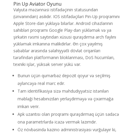
Pin Up Aviator Oyunu
Valyuta məzənnəsi istifadəçinin statusundan
(ünvanından) asılıdır. IOS istifadəçiləri Pin-Up proqramını
Apple Store-dan yükləyə bilərlər. Android cihazlarının
sahibləri proqramı Google Play-dən yükləmək və ya
şirkətin rəsmi saytından xüsusi quraşdırma arch faylını
yükləmək imkanına malikdirlər. Ən çox yayılmış
səbəblər arasında səlahiyyətli dövlət orqanları
tərəfindən platformanın bloklanması, DoS hücumları,
texniki işlər, yüksək server yükü var.
Bunun üçün qumarbaz depozit qoyur və seçilmiş
əyləncəyə real mərc edir.
Tam identifikasiya sizə məhdudiyyətsiz istənilən
məbləği hesabınızdan yerləşdirməyə və çıxarmağa
imkan verir.
Apk uzantısı olan proqramı quraşdırmaq üçün sadəcə
ona parametrlərdə icazə vermək lazımdır.
Öz növbəsində kazino administrasiyası vurğulayır ki,