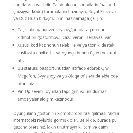
son dərəcə vacibdir. Tələb olunan sənədlərin (pasport,
şəxsiyyət kodu) taramalarını hazırlayın. Royal Flush və
ya Düz Flush birləşmələrini hazırlamağa çalışın.
Təşkilatın qanunvericiliyə uyğun olaraq qumar
xidmətləri göstərməyə icazə verən lisenziyası var.
Xüsusi kod kazinonun tələbi ilə və ya texniki dəstək
vasitəsilə daxil edilir və oyunçu bunun üçün mükafat
alır.
Bu statusu pasportunuzdan istifadə edərək Qiwi,
Megafon, Svyaznoy və ya Əlaqə ofislərində əldə edə
bilərsiniz.
Pin-Up sevimli oyunları tapdığım və unudulmaz
emosiyalar aldığım kazinodur.
Oyunçuların göstərilən xidmətlərdən razı qalması faktını
internetdəki rəylərdə görmək olar. Beləliklə, burada pul
qazana bilərsiniz, lakin unutmayın ki, tam və daimi