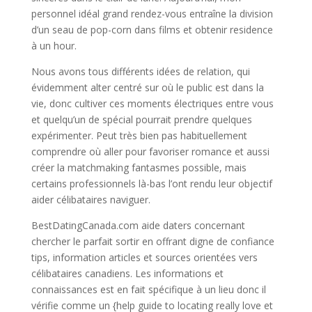
personnel idéal grand rendez-vous entraîne la division
d’un seau de pop-corn dans films et obtenir residence
à un hour.
Nous avons tous différents idées de relation, qui
évidemment alter centré sur où le public est dans la
vie, donc cultiver ces moments électriques entre vous
et quelqu’un de spécial pourrait prendre quelques
expérimenter. Peut très bien pas habituellement
comprendre où aller pour favoriser romance et aussi
créer la matchmaking fantasmes possible, mais
certains professionnels là-bas l’ont rendu leur objectif
aider célibataires naviguer.
BestDatingCanada.com aide daters concernant
chercher le parfait sortir en offrant digne de confiance
tips, information articles et sources orientées vers
célibataires canadiens. Les informations et
connaissances est en fait spécifique à un lieu donc il
vérifie comme un {help guide to locating really love et