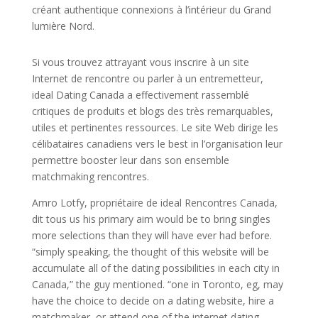
créant authentique connexions à l’intérieur du Grand
lumière Nord.
Si vous trouvez attrayant vous inscrire à un site
Internet de rencontre ou parler à un entremetteur,
ideal Dating Canada a effectivement rassemblé
critiques de produits et blogs des très remarquables,
utiles et pertinentes ressources. Le site Web dirige les
célibataires canadiens vers le best in l’organisation leur
permettre booster leur dans son ensemble
matchmaking rencontres.
Amro Lotfy, propriétaire de ideal Rencontres Canada,
dit tous us his primary aim would be to bring singles
more selections than they will have ever had before.
“simply speaking, the thought of this website will be
accumulate all of the dating possibilities in each city in
Canada,” the guy mentioned. “one in Toronto, eg, may
have the choice to decide on a dating website, hire a
matchmaker, or attend one of the internet dating