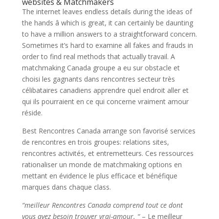
websites & Matchmakers
The internet leaves endless details during the ideas of
the hands â which is great, it can certainly be daunting
to have a million answers to a straightforward concern.
Sometimes it’s hard to examine all fakes and frauds in
order to find real methods that actually travail. A
matchmaking Canada groupe a eu sur obstacle et
choisi les gagnants dans rencontres secteur très
célibataires canadiens apprendre quel endroit aller et
qui ils pourraient en ce qui concerne vraiment amour
réside.
Best Rencontres Canada arrange son favorisé services
de rencontres en trois groupes: relations sites,
rencontres activités, et entremetteurs. Ces ressources
rationaliser un monde de matchmaking options en
mettant en évidence le plus efficace et bénéfique
marques dans chaque class.
“meilleur Rencontres Canada comprend tout ce dont
vous avez besoin trouver vrai-amour. “
– Le meilleur