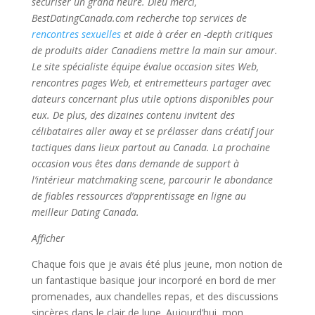
sécuriser un grand heure. Dieu merci,
BestDatingCanada.com recherche top services de
rencontres sexuelles
et aide à créer en -depth critiques
de produits aider Canadiens mettre la main sur amour.
Le site spécialiste équipe évalue occasion sites Web,
rencontres pages Web, et entremetteurs partager avec
dateurs concernant plus utile options disponibles pour
eux. De plus, des dizaines contenu invitent des
célibataires aller away et se prélasser dans créatif jour
tactiques dans lieux partout au Canada. La prochaine
occasion vous êtes dans demande de support à
l’intérieur matchmaking scene, parcourir le abondance
de fiables ressources d’apprentissage en ligne au
meilleur Dating Canada.
Afficher
Chaque fois que je avais été plus jeune, mon notion de
un fantastique basique jour incorporé en bord de mer
promenades, aux chandelles repas, et des discussions
sincères dans le clair de lune. Aujourd’hui, mon