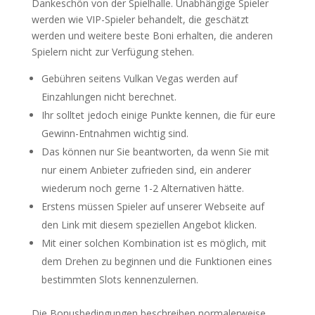
Dankeschön von der Spielhalle. Unabhängige Spieler
werden wie VIP-Spieler behandelt, die geschätzt
werden und weitere beste Boni erhalten, die anderen
Spielern nicht zur Verfügung stehen.
Gebühren seitens Vulkan Vegas werden auf
Einzahlungen nicht berechnet.
Ihr solltet jedoch einige Punkte kennen, die für eure
Gewinn-Entnahmen wichtig sind.
Das können nur Sie beantworten, da wenn Sie mit
nur einem Anbieter zufrieden sind, ein anderer
wiederum noch gerne 1-2 Alternativen hätte.
Erstens müssen Spieler auf unserer Webseite auf
den Link mit diesem speziellen Angebot klicken.
Mit einer solchen Kombination ist es möglich, mit
dem Drehen zu beginnen und die Funktionen eines
bestimmten Slots kennenzulernen.
Die Bonusbedingungen beschreiben normalerweise,