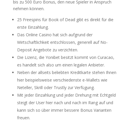
bis zu 500 Euro Bonus, den neue Spieler in Anspruch
nehmen können.
25 Freespins für Book of Dead gibt es direkt für die
erste Einzahlung.
Das Online Casino hat sich aufgrund der
Wirtschaftlichkeit entschlossen, generell auf No-
Deposit Angebote zu verzichten.
Die Lizenz, die Yonibet besitzt kommt von Curacao,
es handelt sich also um einen legalen Anbieter.
Neben der allseits beliebten Kreditkarte stehen Ihnen
hier beispielsweise verschiedenste e-Wallets wie
Neteller, Skrill oder Trustly zur Verfügung.
Mit jeder Einzahlung und jeder Drehung mit Echtgeld
steigt der User hier nach und nach im Rang auf und
kann sich so über immer bessere Bonus Varianten
freuen.