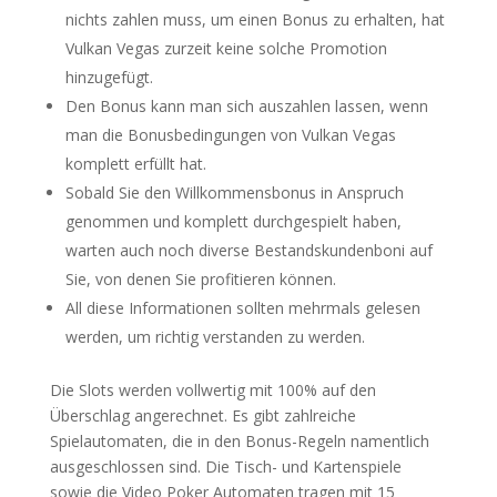
nichts zahlen muss, um einen Bonus zu erhalten, hat
Vulkan Vegas zurzeit keine solche Promotion
hinzugefügt.
Den Bonus kann man sich auszahlen lassen, wenn
man die Bonusbedingungen von Vulkan Vegas
komplett erfüllt hat.
Sobald Sie den Willkommensbonus in Anspruch
genommen und komplett durchgespielt haben,
warten auch noch diverse Bestandskundenboni auf
Sie, von denen Sie profitieren können.
All diese Informationen sollten mehrmals gelesen
werden, um richtig verstanden zu werden.
Die Slots werden vollwertig mit 100% auf den
Überschlag angerechnet. Es gibt zahlreiche
Spielautomaten, die in den Bonus-Regeln namentlich
ausgeschlossen sind. Die Tisch- und Kartenspiele
sowie die Video Poker Automaten tragen mit 15