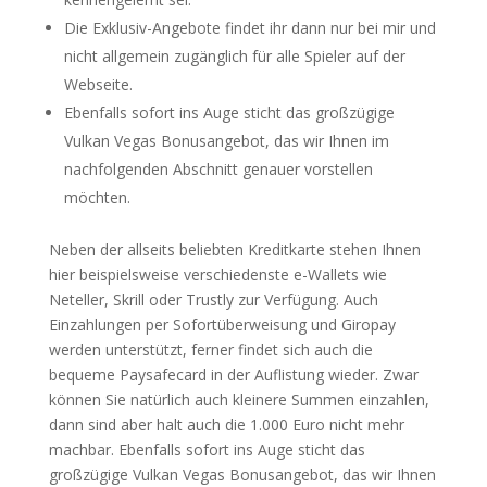
Die Exklusiv-Angebote findet ihr dann nur bei mir und
nicht allgemein zugänglich für alle Spieler auf der
Webseite.
Ebenfalls sofort ins Auge sticht das großzügige
Vulkan Vegas Bonusangebot, das wir Ihnen im
nachfolgenden Abschnitt genauer vorstellen
möchten.
Neben der allseits beliebten Kreditkarte stehen Ihnen
hier beispielsweise verschiedenste e-Wallets wie
Neteller, Skrill oder Trustly zur Verfügung. Auch
Einzahlungen per Sofortüberweisung und Giropay
werden unterstützt, ferner findet sich auch die
bequeme Paysafecard in der Auflistung wieder. Zwar
können Sie natürlich auch kleinere Summen einzahlen,
dann sind aber halt auch die 1.000 Euro nicht mehr
machbar. Ebenfalls sofort ins Auge sticht das
großzügige Vulkan Vegas Bonusangebot, das wir Ihnen