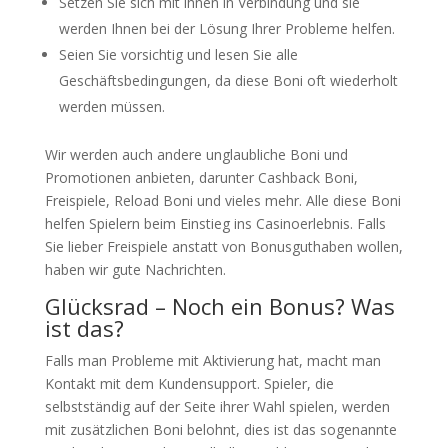
Setzen Sie sich mit ihnen in Verbindung und sie
werden Ihnen bei der Lösung Ihrer Probleme helfen.
Seien Sie vorsichtig und lesen Sie alle
Geschäftsbedingungen, da diese Boni oft wiederholt
werden müssen.
Wir werden auch andere unglaubliche Boni und
Promotionen anbieten, darunter Cashback Boni,
Freispiele, Reload Boni und vieles mehr. Alle diese Boni
helfen Spielern beim Einstieg ins Casinoerlebnis. Falls
Sie lieber Freispiele anstatt von Bonusguthaben wollen,
haben wir gute Nachrichten.
Glücksrad – Noch ein Bonus? Was
ist das?
Falls man Probleme mit Aktivierung hat, macht man
Kontakt mit dem Kundensupport. Spieler, die
selbstständig auf der Seite ihrer Wahl spielen, werden
mit zusätzlichen Boni belohnt, dies ist das sogenannte