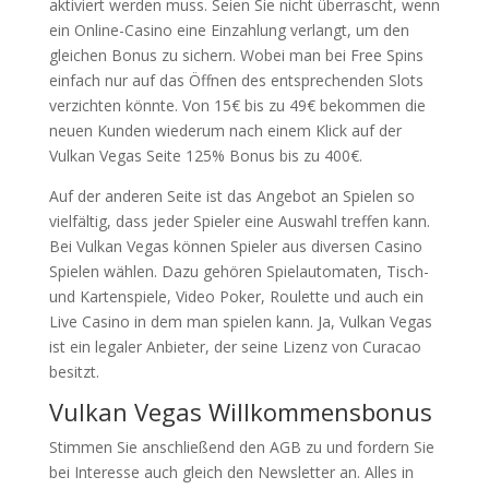
aktiviert werden muss. Seien Sie nicht überrascht, wenn
ein Online-Casino eine Einzahlung verlangt, um den
gleichen Bonus zu sichern. Wobei man bei Free Spins
einfach nur auf das Öffnen des entsprechenden Slots
verzichten könnte. Von 15€ bis zu 49€ bekommen die
neuen Kunden wiederum nach einem Klick auf der
Vulkan Vegas Seite 125% Bonus bis zu 400€.
Auf der anderen Seite ist das Angebot an Spielen so
vielfältig, dass jeder Spieler eine Auswahl treffen kann.
Bei Vulkan Vegas können Spieler aus diversen Casino
Spielen wählen. Dazu gehören Spielautomaten, Tisch-
und Kartenspiele, Video Poker, Roulette und auch ein
Live Casino in dem man spielen kann. Ja, Vulkan Vegas
ist ein legaler Anbieter, der seine Lizenz von Curacao
besitzt.
Vulkan Vegas Willkommensbonus
Stimmen Sie anschließend den AGB zu und fordern Sie
bei Interesse auch gleich den Newsletter an. Alles in