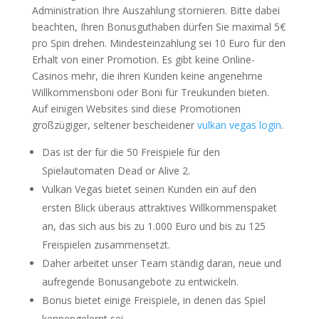
Administration Ihre Auszahlung stornieren. Bitte dabei
beachten, Ihren Bonusguthaben dürfen Sie maximal 5€
pro Spin drehen. Mindesteinzahlung sei 10 Euro für den
Erhalt von einer Promotion. Es gibt keine Online-
Casinos mehr, die ihren Kunden keine angenehme
Willkommensboni oder Boni für Treukunden bieten.
Auf einigen Websites sind diese Promotionen
großzügiger, seltener bescheidener
vulkan vegas login
.
Das ist der für die 50 Freispiele für den
Spielautomaten Dead or Alive 2.
Vulkan Vegas bietet seinen Kunden ein auf den
ersten Blick überaus attraktives Willkommenspaket
an, das sich aus bis zu 1.000 Euro und bis zu 125
Freispielen zusammensetzt.
Daher arbeitet unser Team ständig daran, neue und
aufregende Bonusangebote zu entwickeln.
Bonus bietet einige Freispiele, in denen das Spiel
kennengelernt sei.