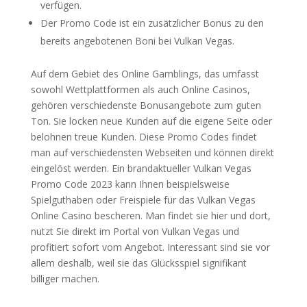
verfügen.
Der Promo Code ist ein zusätzlicher Bonus zu den
bereits angebotenen Boni bei Vulkan Vegas.
Auf dem Gebiet des Online Gamblings, das umfasst
sowohl Wettplattformen als auch Online Casinos,
gehören verschiedenste Bonusangebote zum guten
Ton. Sie locken neue Kunden auf die eigene Seite oder
belohnen treue Kunden. Diese Promo Codes findet
man auf verschiedensten Webseiten und können direkt
eingelöst werden. Ein brandaktueller Vulkan Vegas
Promo Code 2023 kann Ihnen beispielsweise
Spielguthaben oder Freispiele für das Vulkan Vegas
Online Casino bescheren. Man findet sie hier und dort,
nutzt Sie direkt im Portal von Vulkan Vegas und
profitiert sofort vom Angebot. Interessant sind sie vor
allem deshalb, weil sie das Glücksspiel signifikant
billiger machen.