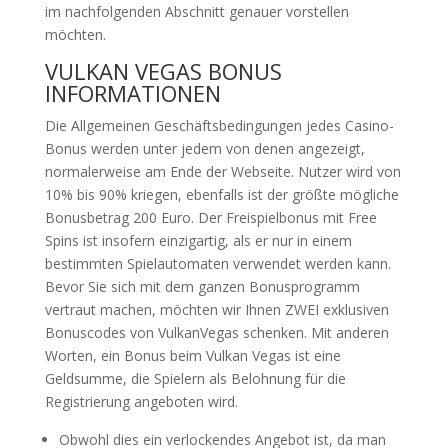
im nachfolgenden Abschnitt genauer vorstellen
möchten.
VULKAN VEGAS BONUS
INFORMATIONEN
Die Allgemeinen Geschäftsbedingungen jedes Casino-
Bonus werden unter jedem von denen angezeigt,
normalerweise am Ende der Webseite. Nutzer wird von
10% bis 90% kriegen, ebenfalls ist der größte mögliche
Bonusbetrag 200 Euro. Der Freispielbonus mit Free
Spins ist insofern einzigartig, als er nur in einem
bestimmten Spielautomaten verwendet werden kann.
Bevor Sie sich mit dem ganzen Bonusprogramm
vertraut machen, möchten wir Ihnen ZWEI exklusiven
Bonuscodes von VulkanVegas schenken. Mit anderen
Worten, ein Bonus beim Vulkan Vegas ist eine
Geldsumme, die Spielern als Belohnung für die
Registrierung angeboten wird.
Obwohl dies ein verlockendes Angebot ist, da man