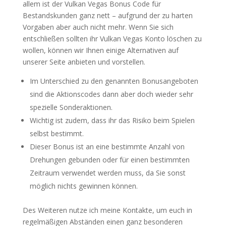
allem ist der Vulkan Vegas Bonus Code für
Bestandskunden ganz nett – aufgrund der zu harten
Vorgaben aber auch nicht mehr. Wenn Sie sich
entschließen sollten ihr Vulkan Vegas Konto löschen zu
wollen, können wir Ihnen einige Alternativen auf
unserer Seite anbieten und vorstellen.
Im Unterschied zu den genannten Bonusangeboten
sind die Aktionscodes dann aber doch wieder sehr
spezielle Sonderaktionen.
Wichtig ist zudem, dass ihr das Risiko beim Spielen
selbst bestimmt.
Dieser Bonus ist an eine bestimmte Anzahl von
Drehungen gebunden oder für einen bestimmten
Zeitraum verwendet werden muss, da Sie sonst
möglich nichts gewinnen können.
Des Weiteren nutze ich meine Kontakte, um euch in
regelmäßigen Abständen einen ganz besonderen