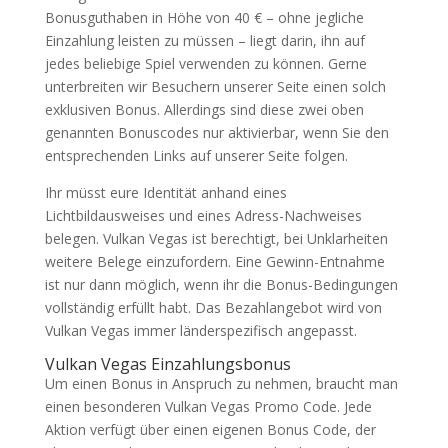
Bonusguthaben in Höhe von 40 € – ohne jegliche
Einzahlung leisten zu müssen – liegt darin, ihn auf
jedes beliebige Spiel verwenden zu können. Gerne
unterbreiten wir Besuchern unserer Seite einen solch
exklusiven Bonus. Allerdings sind diese zwei oben
genannten Bonuscodes nur aktivierbar, wenn Sie den
entsprechenden Links auf unserer Seite folgen.
Ihr müsst eure Identität anhand eines
Lichtbildausweises und eines Adress-Nachweises
belegen. Vulkan Vegas ist berechtigt, bei Unklarheiten
weitere Belege einzufordern. Eine Gewinn-Entnahme
ist nur dann möglich, wenn ihr die Bonus-Bedingungen
vollständig erfüllt habt. Das Bezahlangebot wird von
Vulkan Vegas immer länderspezifisch angepasst.
Vulkan Vegas Einzahlungsbonus
Um einen Bonus in Anspruch zu nehmen, braucht man
einen besonderen Vulkan Vegas Promo Code. Jede
Aktion verfügt über einen eigenen Bonus Code, der