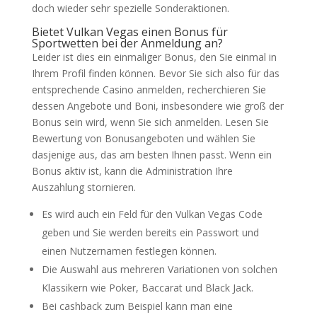
doch wieder sehr spezielle Sonderaktionen.
Bietet Vulkan Vegas einen Bonus für
Sportwetten bei der Anmeldung an?
Leider ist dies ein einmaliger Bonus, den Sie einmal in
Ihrem Profil finden können. Bevor Sie sich also für das
entsprechende Casino anmelden, recherchieren Sie
dessen Angebote und Boni, insbesondere wie groß der
Bonus sein wird, wenn Sie sich anmelden. Lesen Sie
Bewertung von Bonusangeboten und wählen Sie
dasjenige aus, das am besten Ihnen passt. Wenn ein
Bonus aktiv ist, kann die Administration Ihre
Auszahlung stornieren.
Es wird auch ein Feld für den Vulkan Vegas Code
geben und Sie werden bereits ein Passwort und
einen Nutzernamen festlegen können.
Die Auswahl aus mehreren Variationen von solchen
Klassikern wie Poker, Baccarat und Black Jack.
Bei cashback zum Beispiel kann man eine