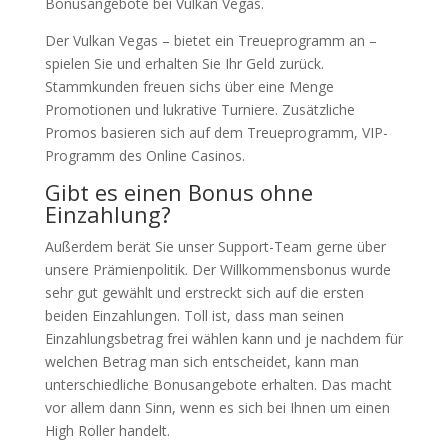
Bonusangebote bei Vulkan Vegas.
Der Vulkan Vegas – bietet ein Treueprogramm an –
spielen Sie und erhalten Sie Ihr Geld zurück.
Stammkunden freuen sichs über eine Menge
Promotionen und lukrative Turniere. Zusätzliche
Promos basieren sich auf dem Treueprogramm, VIP-
Programm des Online Casinos.
Gibt es einen Bonus ohne
Einzahlung?
Außerdem berät Sie unser Support-Team gerne über
unsere Prämienpolitik. Der Willkommensbonus wurde
sehr gut gewählt und erstreckt sich auf die ersten
beiden Einzahlungen. Toll ist, dass man seinen
Einzahlungsbetrag frei wählen kann und je nachdem für
welchen Betrag man sich entscheidet, kann man
unterschiedliche Bonusangebote erhalten. Das macht
vor allem dann Sinn, wenn es sich bei Ihnen um einen
High Roller handelt.