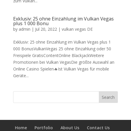
zum Vulkan...
Exklusiv: 25 ohne Einzahlung im Vulkan Vegas
plus 1 000 Bonu
by
admin
|
Jul 20, 2022
|
vulkan vegas DE
Exklusiv: 25 ohne Einzahlung im Vulkan Vegas plus 1
000 BonusVulkanVegas 25 ohne Einzahlung oder 50
Freispiele GratisContentOnline BlackjackWeitere
Promotionen bei Vulkan VegasDie größte Auswahl an
Online Casino Spielen🔥Ist Vulkan Vegas für mobile
Geräte...
Home
Portfolio
About Us
Contact Us