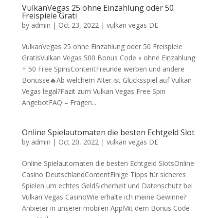
VulkanVegas 25 ohne Einzahlung oder 50
Freispiele Grati
by
admin
|
Oct 23, 2022
|
vulkan vegas DE
VulkanVegas 25 ohne Einzahlung oder 50 Freispiele
GratisVulkan Vegas 500 Bonus Code » ohne Einzahlung
+ 50 Free SpinsContentFreunde werben und andere
Bonusse🔥Ab welchem Alter ist Glücksspiel auf Vulkan
Vegas legal?Fazit zum Vulkan Vegas Free Spin
AngebotFAQ – Fragen...
Online Spielautomaten die besten Echtgeld Slot
by
admin
|
Oct 20, 2022
|
vulkan vegas DE
Online Spielautomaten die besten Echtgeld SlotsOnline
Casino DeutschlandContentEinige Tipps für sicheres
Spielen um echtes GeldSicherheit und Datenschutz bei
Vulkan Vegas CasinoWie erhalte ich meine Gewinne?
Anbieter in unserer mobilen AppMit dem Bonus Code