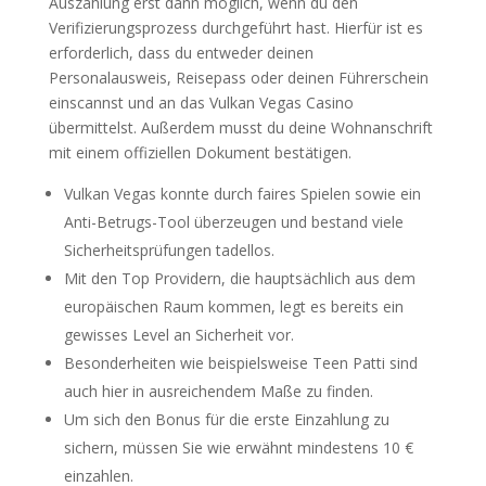
Auszahlung erst dann möglich, wenn du den
Verifizierungsprozess durchgeführt hast. Hierfür ist es
erforderlich, dass du entweder deinen
Personalausweis, Reisepass oder deinen Führerschein
einscannst und an das Vulkan Vegas Casino
übermittelst. Außerdem musst du deine Wohnanschrift
mit einem offiziellen Dokument bestätigen.
Vulkan Vegas konnte durch faires Spielen sowie ein
Anti-Betrugs-Tool überzeugen und bestand viele
Sicherheitsprüfungen tadellos.
Mit den Top Providern, die hauptsächlich aus dem
europäischen Raum kommen, legt es bereits ein
gewisses Level an Sicherheit vor.
Besonderheiten wie beispielsweise Teen Patti sind
auch hier in ausreichendem Maße zu finden.
Um sich den Bonus für die erste Einzahlung zu
sichern, müssen Sie wie erwähnt mindestens 10 €
einzahlen.