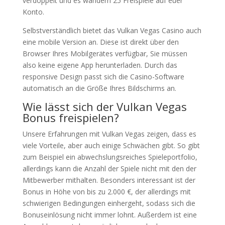
verdoppelt und es wandern 25 Freispiele auf euer
Konto.
Selbstverständlich bietet das Vulkan Vegas Casino auch
eine mobile Version an. Diese ist direkt über den
Browser Ihres Mobilgerätes verfügbar, Sie müssen
also keine eigene App herunterladen. Durch das
responsive Design passt sich die Casino-Software
automatisch an die Größe Ihres Bildschirms an.
Wie lässt sich der Vulkan Vegas
Bonus freispielen?
Unsere Erfahrungen mit Vulkan Vegas zeigen, dass es
viele Vorteile, aber auch einige Schwächen gibt. So gibt
zum Beispiel ein abwechslungsreiches Spieleportfolio,
allerdings kann die Anzahl der Spiele nicht mit den der
Mitbewerber mithalten. Besonders interessant ist der
Bonus in Höhe von bis zu 2.000 €, der allerdings mit
schwierigen Bedingungen einhergeht, sodass sich die
Bonuseinlösung nicht immer lohnt. Außerdem ist eine