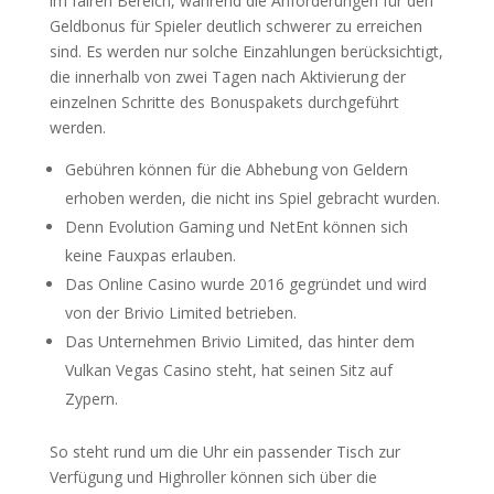
im fairen Bereich, während die Anforderungen für den
Geldbonus für Spieler deutlich schwerer zu erreichen
sind. Es werden nur solche Einzahlungen berücksichtigt,
die innerhalb von zwei Tagen nach Aktivierung der
einzelnen Schritte des Bonuspakets durchgeführt
werden.
Gebühren können für die Abhebung von Geldern
erhoben werden, die nicht ins Spiel gebracht wurden.
Denn Evolution Gaming und NetEnt können sich
keine Fauxpas erlauben.
Das Online Casino wurde 2016 gegründet und wird
von der Brivio Limited betrieben.
Das Unternehmen Brivio Limited, das hinter dem
Vulkan Vegas Casino steht, hat seinen Sitz auf
Zypern.
So steht rund um die Uhr ein passender Tisch zur
Verfügung und Highroller können sich über die