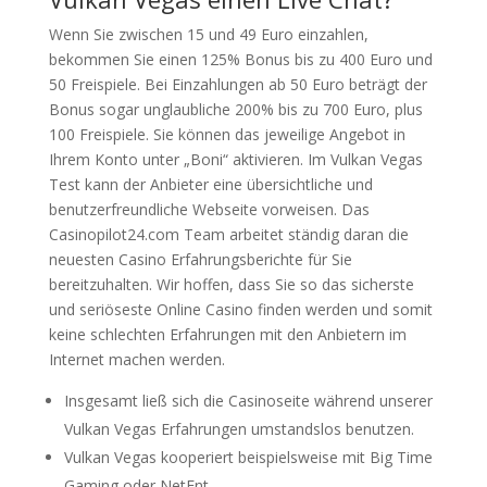
Wenn Sie zwischen 15 und 49 Euro einzahlen,
bekommen Sie einen 125% Bonus bis zu 400 Euro und
50 Freispiele. Bei Einzahlungen ab 50 Euro beträgt der
Bonus sogar unglaubliche 200% bis zu 700 Euro, plus
100 Freispiele. Sie können das jeweilige Angebot in
Ihrem Konto unter „Boni“ aktivieren. Im Vulkan Vegas
Test kann der Anbieter eine übersichtliche und
benutzerfreundliche Webseite vorweisen. Das
Casinopilot24.com Team arbeitet ständig daran die
neuesten Casino Erfahrungsberichte für Sie
bereitzuhalten. Wir hoffen, dass Sie so das sicherste
und seriöseste Online Casino finden werden und somit
keine schlechten Erfahrungen mit den Anbietern im
Internet machen werden.
Insgesamt ließ sich die Casinoseite während unserer
Vulkan Vegas Erfahrungen umstandslos benutzen.
Vulkan Vegas kooperiert beispielsweise mit Big Time
Gaming oder NetEnt.