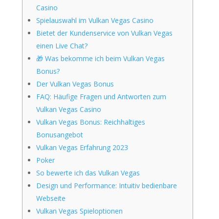
Casino
Spielauswahl im Vulkan Vegas Casino
Bietet der Kundenservice von Vulkan Vegas
einen Live Chat?
🎁 Was bekomme ich beim Vulkan Vegas
Bonus?
Der Vulkan Vegas Bonus
FAQ: Häufige Fragen und Antworten zum
Vulkan Vegas Casino
Vulkan Vegas Bonus: Reichhaltiges
Bonusangebot
Vulkan Vegas Erfahrung 2023
Poker
So bewerte ich das Vulkan Vegas
Design und Performance: Intuitiv bedienbare
Webseite
Vulkan Vegas Spieloptionen