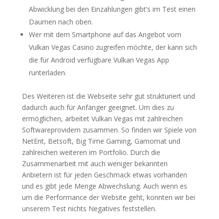
Abwicklung bei den Einzahlungen gibt’s im Test einen
Daumen nach oben.
Wer mit dem Smartphone auf das Angebot vom
Vulkan Vegas Casino zugreifen möchte, der kann sich
die für Android verfügbare Vulkan Vegas App
runterladen.
Des Weiteren ist die Webseite sehr gut strukturiert und
dadurch auch für Anfänger geeignet. Um dies zu
ermöglichen, arbeitet Vulkan Vegas mit zahlreichen
Softwareprovidern zusammen. So finden wir Spiele von
NetEnt, Betsoft, Big Time Gaming, Gamomat und
zahlreichen weiteren im Portfolio. Durch die
Zusammenarbeit mit auch weniger bekannten
Anbietern ist für jeden Geschmack etwas vorhanden
und es gibt jede Menge Abwechslung. Auch wenn es
um die Performance der Website geht, konnten wir bei
unserem Test nichts Negatives feststellen.