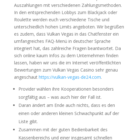
Auszahlungen mit verschiedenen Zahlungsmethoden.
In den entsprechenden Lobbys zum Blackjack oder
Roulette werden euch verschiedene Tische und
unterschiedlich hohen Limits angeboten. Wir begrüßen
es zudem, dass Vulkan Vegas in das Chatfenster ein
umfangreiches FAQ-Menü in deutscher Sprache
integriert hat, das zahlreiche Fragen beantwortet. Da
sich online kaum Infos zu dem Unternehmen finden
lassen, haben wir uns die im Internet veröffentlichten
Bewertungen zum Vulkan Vegas Casino sehr genau
angeschaut
https://vulkan-vegas-de24.com
.
Provider wählen ihre Kooperationen besonders
sorgfältig aus – was auch hier der Fall ist.
Daran ändert am Ende auch nichts, dass es den
einen oder anderen kleinen Schwachpunkt auf der
Liste gibt.
Zusammen mit der guten Bedienbarkeit des
Kassenbereichs und einer insgesamt schnellen