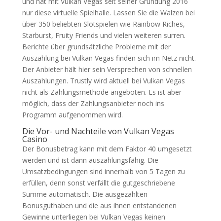
und hat mit Vulkan Vegas seit seiner Gründung 2016
nur diese virtuelle Spielhalle. Lassen Sie die Walzen bei
über 350 beliebten Slotspielen wie Rainbow Riches,
Starburst, Fruity Friends und vielen weiteren surren.
Berichte über grundsätzliche Probleme mit der
Auszahlung bei Vulkan Vegas finden sich im Netz nicht.
Der Anbieter hält hier sein Versprechen von schnellen
Auszahlungen. Trustly wird aktuell bei Vulkan Vegas
nicht als Zahlungsmethode angeboten. Es ist aber
möglich, dass der Zahlungsanbieter noch ins
Programm aufgenommen wird.
Die Vor- und Nachteile von Vulkan Vegas
Casino
Der Bonusbetrag kann mit dem Faktor 40 umgesetzt
werden und ist dann auszahlungsfähig. Die
Umsatzbedingungen sind innerhalb von 5 Tagen zu
erfüllen, denn sonst verfällt die gutgeschriebene
Summe automatisch. Die ausgezahlten
Bonusguthaben und die aus ihnen entstandenen
Gewinne unterliegen bei Vulkan Vegas keinen